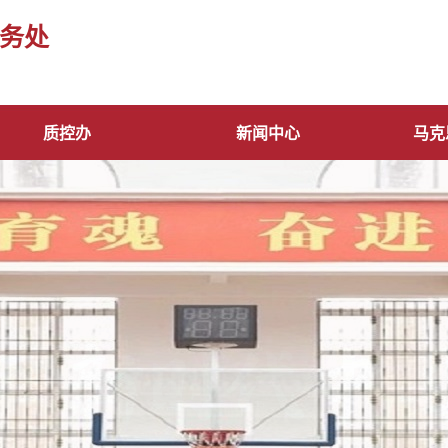
务处
质控办
新闻中心
马克