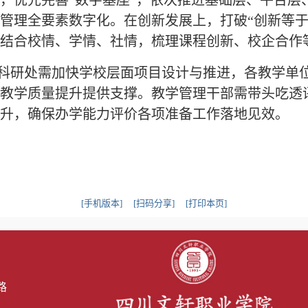
，优先完善
“数字基座”，依次推进基础层、平台层
现教学管理全要素数字化。在创新发展上，打破“创新
结合校情、学情、社情，梳理课程创新、校企合作
科研处需加快学校层面项目设计与推进，各教学单
教学质量提升提供支撑。教学管理干部需带头吃透
升，确保办学能力评价各项准备工作落地见效。
[手机版本]
[扫码分享]
[打印本页]
路