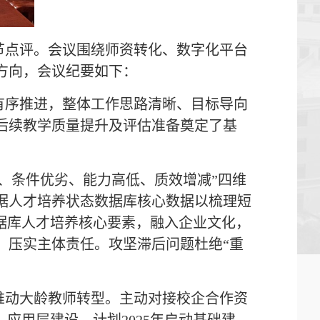
节点评。会议围绕师资转化、数字化平台
方向，会议纪要如下：
有序推进，整体工作思路清晰、目标导向
后续教学质量提升及评估准备奠定了基
弱、条件优劣、能力高低、质效增减”四维
据人才培养状态数据库核心数据以梳理短
据库人才培养核心要素，融入企业文化，
，压实主体责任。攻坚滞后问题杜绝“重
推动大龄教师转型。主动对接校企合作资