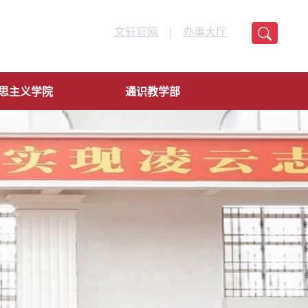
文轩官网
|
办事大厅
思主义学院
通识教学部