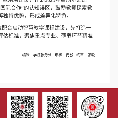
、应用层建设，计划2025年启动基础建
等于国际合作”的认知误区，鼓励教师探索教
等独特优势，形成差异化特色。
位配合启动智慧教学课程建设，先打造一
评估标准，聚焦重点专业、薄弱环节精准
编辑：学院教务处 审核：冉毅 终审：张毅