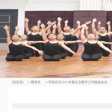
[信息库]
>>教务处
>>学校召开2025年第五次教学工作推进会议