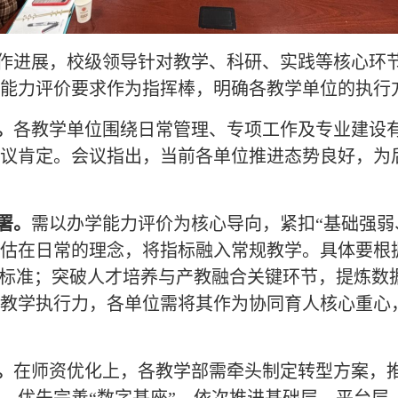
作进展，校级领导针对教学、科研、实践等核心环
能力评价要求作为指挥棒，明确各教学单位的执行
。
各教学单位围绕日常管理、专项工作及专业建设
议肯定。会议指出，当前各单位推进态势良好，为
署。
需以办学能力评价为核心导向，紧扣
“基础强
估在日常的理念，将指标融入常规教学。具体要根
作标准；突破人才培养与产教融合关键环节，提炼数
教学执行力，各单位需将其作为协同育人核心重心
。
。
在师资优化上，各教学部需牵头制定转型方案，