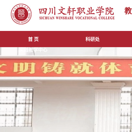
教
首 页
科研处
实践教学中心