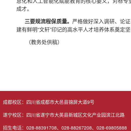
息化和人工智能化赋能教育的核心要义，对标专
成才。
严格做好深入调研、论证
三要规流程保质量。
建有鲜明“文轩”印记的高水平人才培养体系奠定
（教务处供稿）
成都校区：四川省成都市大邑县锦屏大道9号
遂宁校区：四川省遂宁市大英县新城区文化产业园滨江北路
招生电话：028-88391708、028-88267208、028-69805888