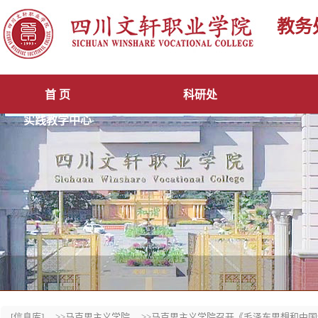
教务
首 页
科研处
实践教学中心
[信息库]
>>马克思主义学院
>>马克思主义学院召开《毛泽东思想和中