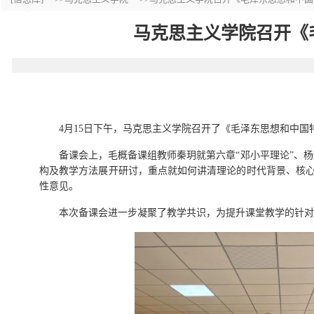
马克思主义学院召开《
4
月
15
日下午，马克思主义学院召开了《毛泽东思想和中国
备课会上，
毛概备课组
教师
秦玥
就第六章
“邓小平理论”
、杨
构及教学方法展开研讨，重点就如何讲清理论的时代背景、核
性意见。
本次备课会进一步凝聚了教学共识，为提升课堂教学的针对