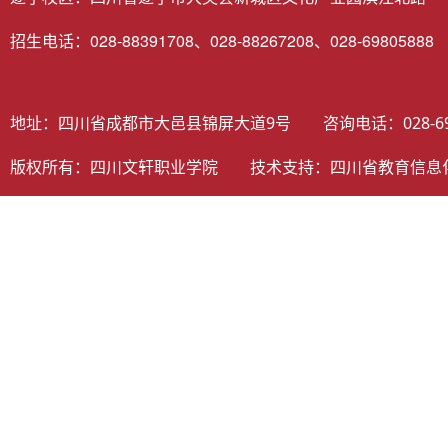
招生电话：028-88391708、028-88267208、028-69805888
地址：四川省成都市大邑县锦屏大道9号 咨询电话：028-698058
版权所有：四川文轩职业学院 技术支持：
四川省教育信息