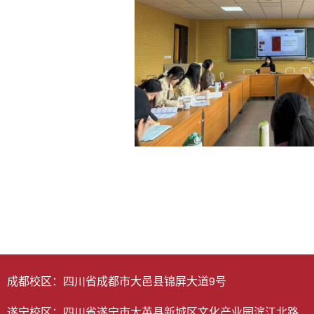
成都校区：四川省成都市大邑县锦屏大道9号
遂宁校区：四川省遂宁市大英县新城区文化产业园滨江北路