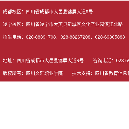
成都校区：四川省成都市大邑县锦屏大道9号
遂宁校区：四川省遂宁市大英县新城区文化产业园滨江北路
招生电话：028-88391708、028-88267208、028-69805888
地址：四川省成都市大邑县锦屏大道9号 咨询电话：028-698058
版权所有：四川文轩职业学院 技术支持：
四川省教育信息