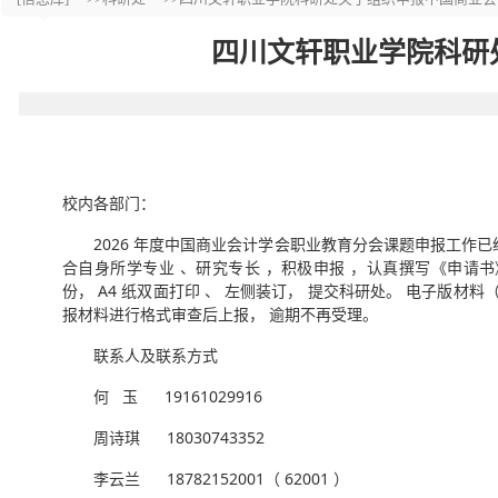
四川文轩职业学院科研
校内各部门：
2026 年度中国商业会计学会职业教育分会课题申报工作已
合自身所学专业 、研究专长 ，积极申报 ，认真撰写《申请书》（ 附
份， A4 纸双面打印 、 左侧装订， 提交科研处。 电子版材料（
报材料进行格式审查后上报， 逾期不再受理。
联系人及联系方式
何 玉 19161029916
周诗琪 18030743352
李云兰 18782152001（ 62001 ）