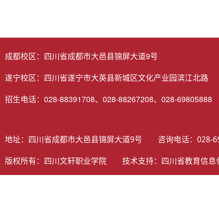
成都校区：四川省成都市大邑县锦屏大道9号
遂宁校区：四川省遂宁市大英县新城区文化产业园滨江北路
招生电话：028-88391708、028-88267208、028-69805888
地址：四川省成都市大邑县锦屏大道9号 咨询电话：028-698058
版权所有：四川文轩职业学院 技术支持：
四川省教育信息