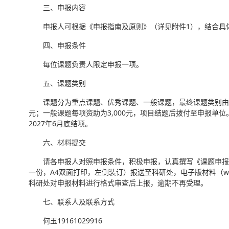
三、申报内容
申报人可根据《申报指南及原则》（详见附件1），结合具
四、申报条件
每位课题负责人限定申报一项。
五、课题类别
课题分为重点课题、优秀课题、一般课题，最终课题类别由教
元；一般课题每项资助为3,000元，项目结题后拨付至申报
2027年6月底结项。
六、材料提交
请各申报人对照申报条件，积极申报，认真撰写《课题申报书
一份，A4双面打印，左侧装订）报送至科研处，电子版材料（wor
科研处对申报材料进行格式审查后上报，逾期不再受理。
七、联系人及联系方式
何玉19161029916