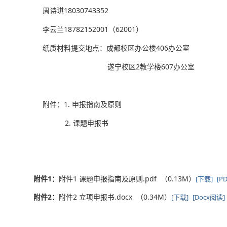
周诗琪18030743352
李云兰18782152001（62001）
纸质材料提交地点：成都校区办公楼406办公室
遂宁校区2教学楼607办公室
附件：1. 申报指南及原则
2. 课题申报书
附件1：
附件1 课题申报指南及原则.pdf （0.13M）
[下载]
[P
附件2：
附件2 立项申报书.docx （0.34M）
[下载]
[Docx阅读]