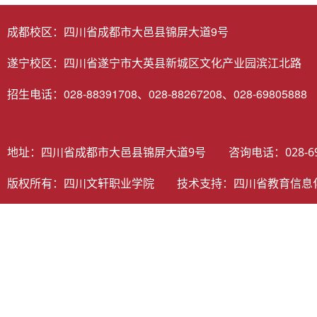
成都校区：四川省成都市大邑县锦屏大道9号
遂宁校区：四川省遂宁市大英县新城区文化产业园滨江北路
招生电话：028-88391708、028-88267208、028-69805888
地址：四川省成都市大邑县锦屏大道9号 咨询电话：028-698058
版权所有：四川文轩职业学院 技术支持：
四川省教育信息