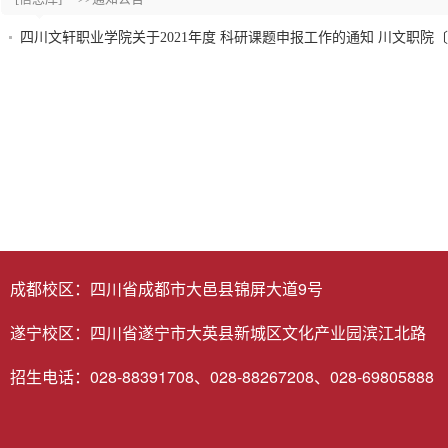
四川文轩职业学院关于2021年度 科研课题申报工作的通知 川文职院〔20
成都校区：四川省成都市大邑县锦屏大道9号
遂宁校区：四川省遂宁市大英县新城区文化产业园滨江北路
招生电话：028-88391708、028-88267208、028-69805888