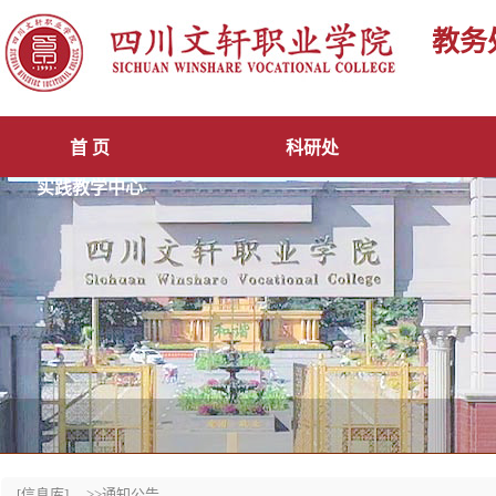
教务
首 页
科研处
实践教学中心
[信息库]
>>通知公告