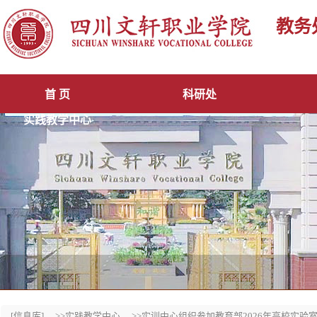
教务
首 页
科研处
实践教学中心
[信息库]
>>实践教学中心
>>实训中心组织参加教育部2026年高校实验