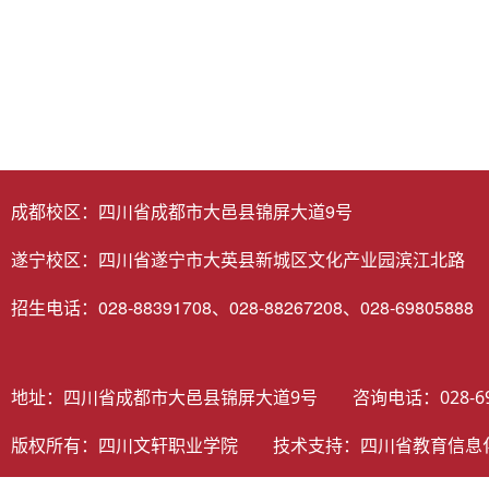
成都校区：四川省成都市大邑县锦屏大道9号
遂宁校区：四川省遂宁市大英县新城区文化产业园滨江北路
招生电话：028-88391708、028-88267208、028-69805888
地址：四川省成都市大邑县锦屏大道9号 咨询电话：028-698058
版权所有：四川文轩职业学院 技术支持：
四川省教育信息