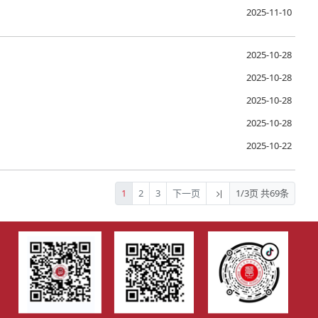
2025-11-10
2025-10-28
2025-10-28
2025-10-28
2025-10-28
2025-10-22
1
2
3
下一页
1/3页 共69条