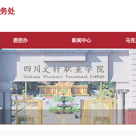
务处
质控办
新闻中心
马克