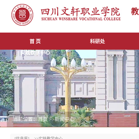
教
首 页
科研处
实践教学中心
当前位置：首页
>>新闻中心
[信息库]
>>实践教学中心