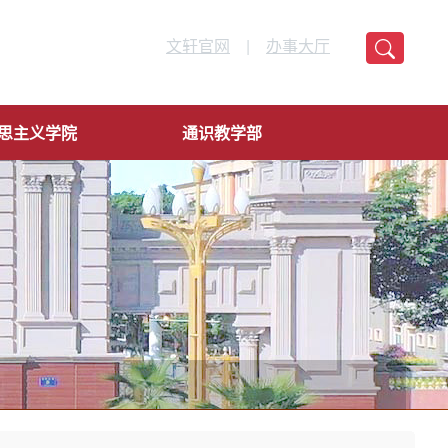
文轩官网
|
办事大厅
思主义学院
通识教学部