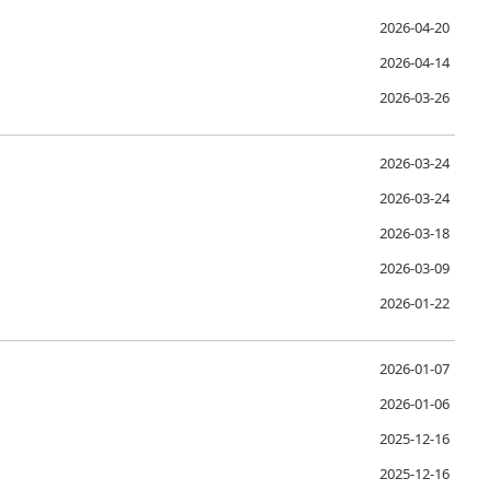
2026-04-20
2026-04-14
2026-03-26
2026-03-24
2026-03-24
2026-03-18
2026-03-09
2026-01-22
2026-01-07
2026-01-06
2025-12-16
2025-12-16