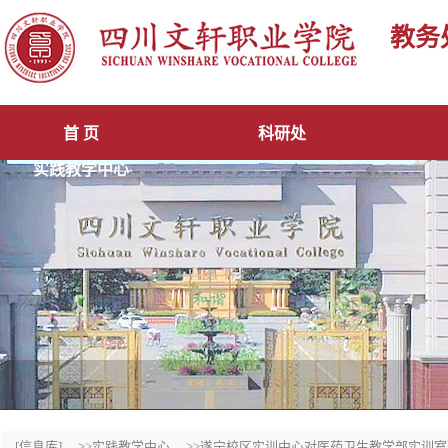
教务
首 页
科研处
实践教学中心
[信息库]
>>实践教学中心
>>遂宁校区实训中心对医药卫生教学部实训