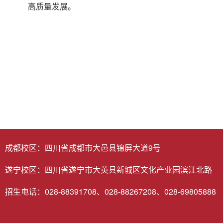
高质量发展。
成都校区：四川省成都市大邑县锦屏大道9号
遂宁校区：四川省遂宁市大英县新城区文化产业园滨江北路
招生电话：028-88391708、028-88267208、028-69805888